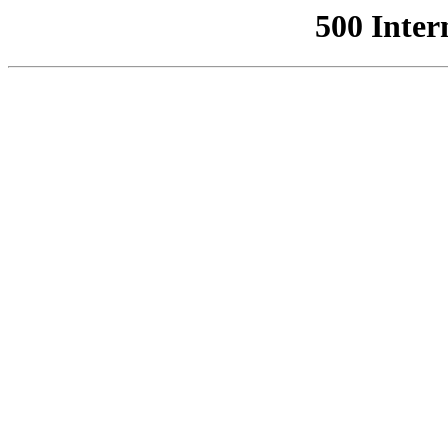
500 Inter